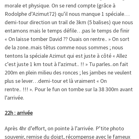
morale et physique. On se rend compte (grâce à
Rodolphe d’Azimut72) qu’il nous manque 1 spéciale…
demi-tour direction un trail de 3km (5 balises) que nous
entamons mais le temps défile…pas le temps de finir
« On laisse tomber David ?? Ouais on rentre.. » On sort
de la zone..mais têtus comme nous sommes ; nous
tentons la spéciale Azimut qui est juste à côté « Allez
c’est juste 1 km tout à l’azimut.. !! » Tu parles..on fait
200m en plein milieu des ronces ; les jambes ne veulent
plus se lever…demi-tour et là vraiment « On
rentre.. !!! ». Pour le fun on tombe sur la 38 300m avant
l’arrivée.
22h : arrivée
Après 4hr d’effort, on pointe à l’arrivée. P’tite photo
souvenir, remise du doigt, récompense avec le fameux