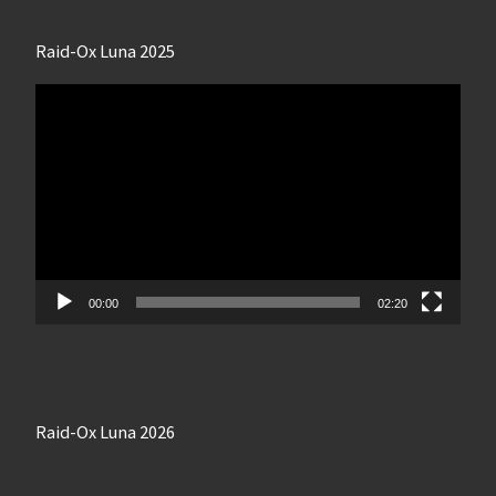
Raid-Ox Luna 2025
Lecteur
vidéo
00:00
02:20
Raid-Ox Luna 2026