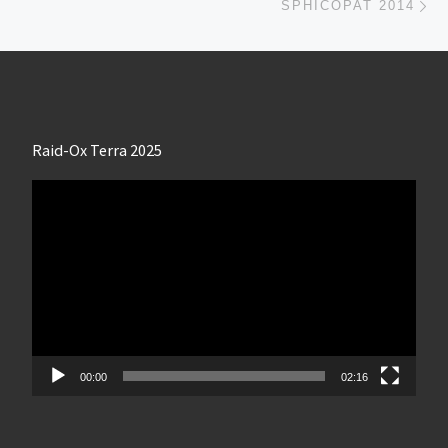
SPHICOPAT 2014
Raid-Ox Terra 2025
Lecteur
vidéo
00:00
02:16