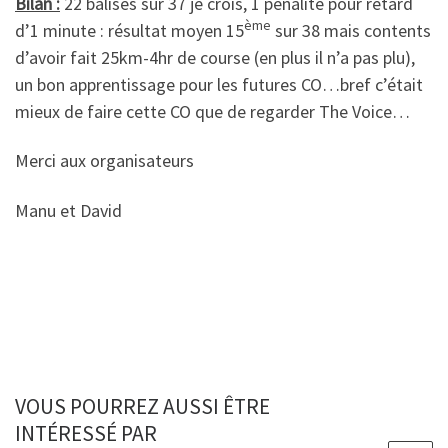
Bilan :
22 balises sur 37 je crois, 1 pénalité pour retard
ème
d’1 minute : résultat moyen 15
sur 38 mais contents
d’avoir fait 25km-4hr de course (en plus il n’a pas plu),
un bon apprentissage pour les futures CO…bref c’était
mieux de faire cette CO que de regarder The Voice…
Merci aux organisateurs
Manu et David
VOUS POURREZ AUSSI ÊTRE
INTÉRESSÉ PAR