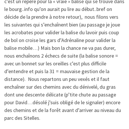
c’est un repère pour la « vraie » balise qui se trouve dans
le bourg..info qu’on aurait pu lire au début..bref on
décide de la prendre à notre retour), nous filons vers
les suivantes qui s’enchaînent bien (au passage je joue
les acrobates pour valider la balise du lavoir puis coup
de bol on croise les gars d’Adrénaline pour valider la
balise mobile…) Mais bon la chance ne va pas durer,
nous enchaînons 2 échecs de suite (la balise sonore =
avec un bonnet sur les oreilles c’est plus difficile
d’entendre et puis la 31 = mauvaise gestion de la
distance). Nous repartons un peu vexés et il faut
enchaîner sur des chemins avec du dénivelé, du gras
dont une descente délicate (p’tite chute au passage
pour David…désolé j’suis obligé de le signaler) encore
des chemins et de la forêt avant d’arriver au niveau du
parc des Sitelles.