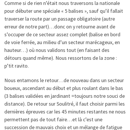
Comme si de rien n’était nous traversons la nationale
pour débuter une spéciale « 5 balises », sauf qu’il fallait
traverser la route par un passage obligatoire (autre
erreur de notre part)…donc on y retourne avant de
s’occuper de ce secteur assez complet (balise en bord
de voie ferrée, au milieu d’un secteur marécageux, en
hauteur…) où nous validons tout (en faisant des
détours quand même). Nous ressortons de la zone :
p’tit ravito.
Nous entamons le retour…de nouveau dans un secteur
boueux, ascendant au début et plus roulant dans le bas
(3 balises validées en jardinant =toujours notre souci de
distance). De retour sur Soulitré, il faut choisir parmi les
dernières épreuves car les 45 minutes restantes ne nous
permettent pas de tout faire…et là c’est une
succession de mauvais choix et un mélange de fatigue