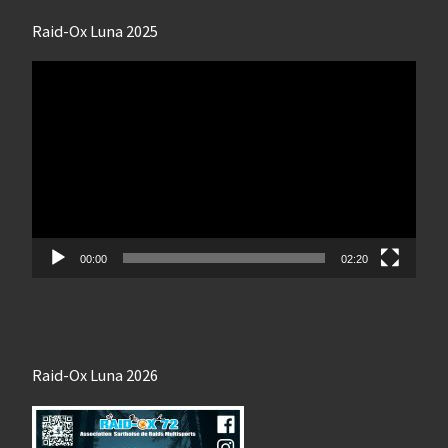
Raid-Ox Luna 2025
Lecteur
vidéo
00:00
02:20
Raid-Ox Luna 2026