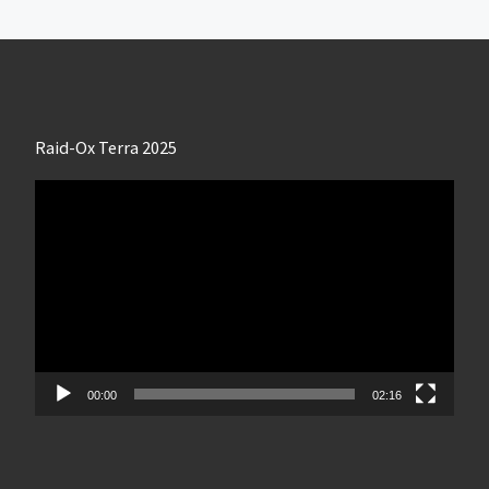
Raid-Ox Terra 2025
Lecteur
vidéo
00:00
02:16