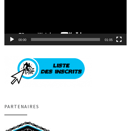
00:00
01:05
PARTENAIRES