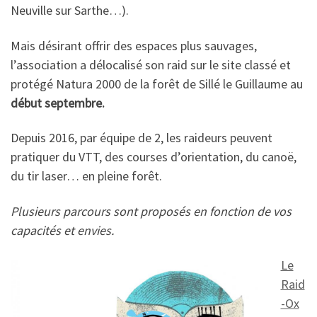
Neuville sur Sarthe…).
Mais désirant offrir des espaces plus sauvages,
l’association a délocalisé son raid sur le site classé et
protégé Natura 2000 de la forêt de Sillé le Guillaume au
début septembre.
Depuis 2016, par équipe de 2, les raideurs peuvent
pratiquer du VTT, des courses d’orientation, du canoë,
du tir laser… en pleine forêt.
Plusieurs parcours sont proposés en fonction de vos
capacités et envies.
Le
Raid
-Ox