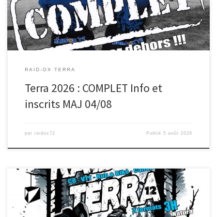
RAID-OX TERRA
Terra 2026 : COMPLET Info et
inscrits MAJ 04/08
par
raidox72
Publié
5 août 2026