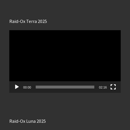
Raid-Ox Terra 2025
Lecteur
vidéo
00:00
02:16
Raid-Ox Luna 2025