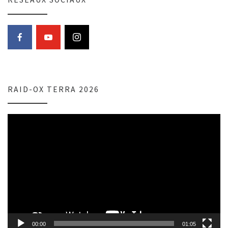
RAID-OX TERRA 2026
Lecteur
vidéo
00:00
01:05