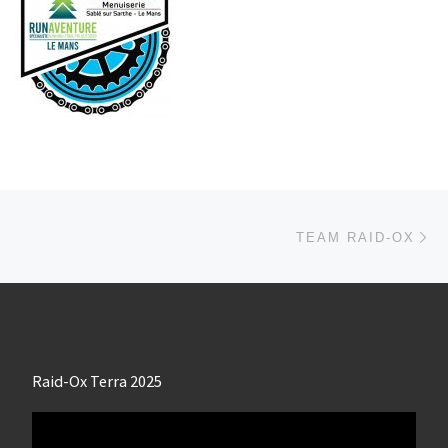
Parcourir les articles
Ar
TEAM RAID-OX
Raid-Ox Terra 2025
Lecteur
vidéo