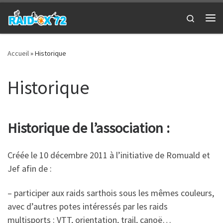
Passer au contenu
Search
Me
Accueil
»
Historique
Historique
Historique de l’association :
Créée le 10 décembre 2011 à l’initiative de Romuald et
Jef afin de :
– participer aux raids sarthois sous les mêmes couleurs,
avec d’autres potes intéressés par les raids
multisports : VTT, orientation, trail, canoë…