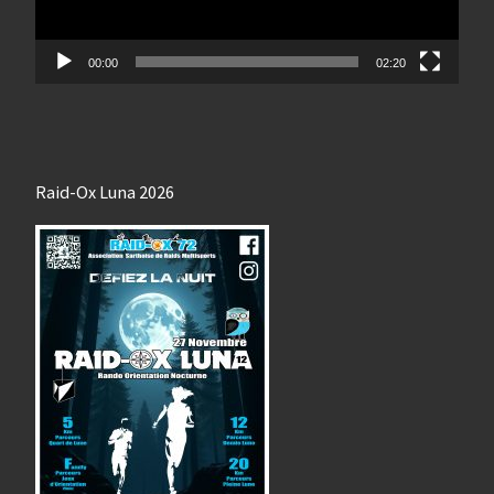
00:00
02:20
Raid-Ox Luna 2026