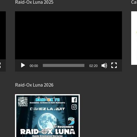
Raid-Ox Luna 2025
Ca
Lecteur
vidéo
00:00
02:20
Raid-Ox Luna 2026