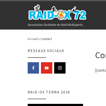
Passer au contenu
Association Sarthoise de Raid Multisports
Accueil
»
Contact
RESEAUX SOCIAUX
Co
[conta
RAID-OX TERRA 2026