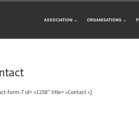
ASSOCIATION
ORGANISATIONS
P
ntact
ct-form-7 id= »1258″ title= »Contact »]