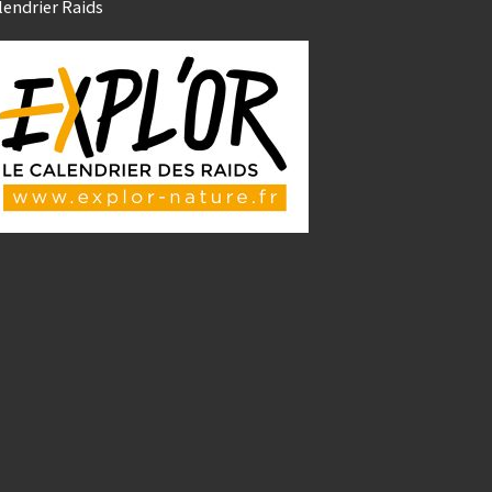
lendrier Raids