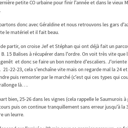
rnière petite CO urbaine pour finir l’année et dans le vieux 
.
artons donc avec Géraldine et nous retrouvons les gars d’a
ite le matériel et il fait beau.
de partir, on croise Jef et Stéphan qui ont déjà fait un parco
t B. 15 Balises à récupérer dans l’ordre. On voit très vite que 
genêt et donc se faire un bon nombre d’escaliers. J’oriente
. 21-22-23, cela s’enchaîne vite mais on regarde mal la 24 et 
dre puis remonter par le marché (c’est qui ces types qui cou
rallonge là….
art bien, 25-26 dans les vignes (cela rappelle le Saumurois à 
cours puis on continue tranquillement sans erreur jusqu’à la 
e un leurre.