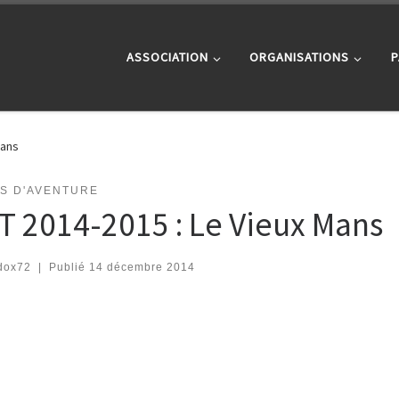
ASSOCIATION
ORGANISATIONS
P
Mans
TS D'AVENTURE
T 2014-2015 : Le Vieux Mans
dox72
|
Publié
14 décembre 2014