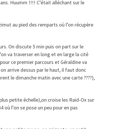
Mans. Huumm !!!! C’était alléchant sur le
zimut au pied des remparts où l’on récupère
urs. On discute 5 min puis on part sur le
l’on va traverser en long et en large la cité
 pour ce premier parcours et Géraldine va
on arrive dessus par le haut, il faut donc
rent le dimanche matin avec une carte ????),
plus petite échelle),on croise les Raid-Ox sur
34 où l’on se pose un peu pour en pas