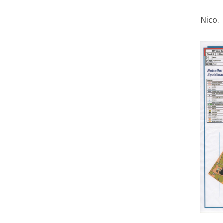
Nico.