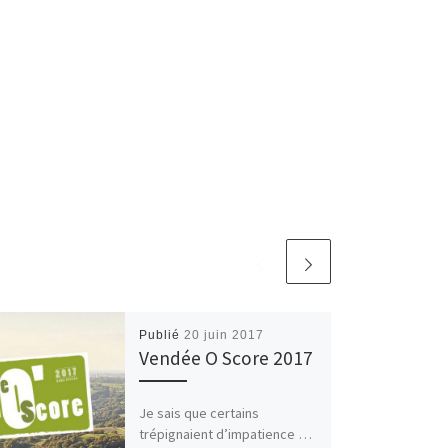
Publié
20 juin 2017
Vendée O Score 2017
Je sais que certains
trépignaient d’impatience …