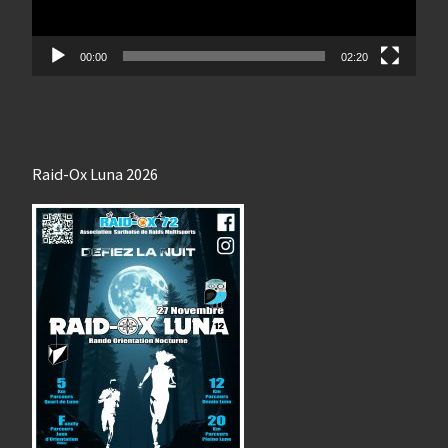
00:00
02:20
Raid-Ox Luna 2026