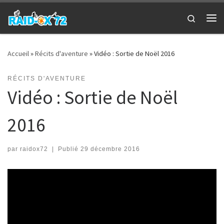
Passer au contenu
Search
Me
Accueil
»
Récits d'aventure
»
Vidéo : Sortie de Noël 2016
RÉCITS D'AVENTURE
Vidéo : Sortie de Noël
2016
par
raidox72
|
Publié
29 décembre 2016