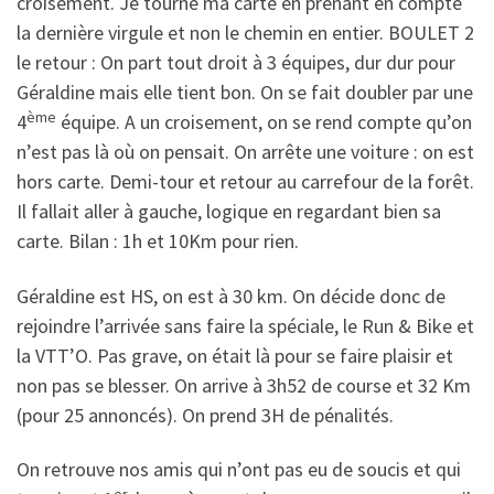
croisement. Je tourne ma carte en prenant en compte
la dernière virgule et non le chemin en entier. BOULET 2
le retour : On part tout droit à 3 équipes, dur dur pour
Géraldine mais elle tient bon. On se fait doubler par une
ème
4
équipe. A un croisement, on se rend compte qu’on
n’est pas là où on pensait. On arrête une voiture : on est
hors carte. Demi-tour et retour au carrefour de la forêt.
Il fallait aller à gauche, logique en regardant bien sa
carte. Bilan : 1h et 10Km pour rien.
Géraldine est HS, on est à 30 km. On décide donc de
rejoindre l’arrivée sans faire la spéciale, le Run & Bike et
la VTT’O. Pas grave, on était là pour se faire plaisir et
non pas se blesser. On arrive à 3h52 de course et 32 Km
(pour 25 annoncés). On prend 3H de pénalités.
On retrouve nos amis qui n’ont pas eu de soucis et qui