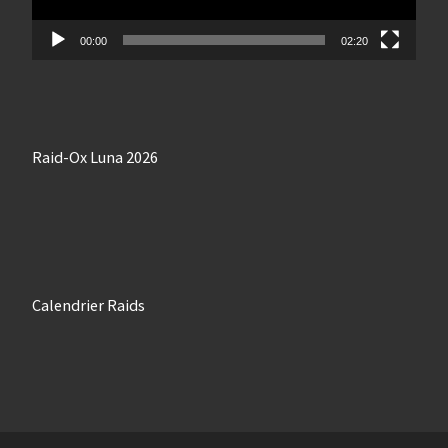
00:00
02:20
Raid-Ox Luna 2026
Calendrier Raids