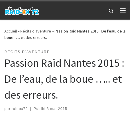
Passer au contenu
Search
Me
Accueil
»
Récits d'aventure
»
Passion Raid Nantes 2015 : De l’eau, de la
boue ….. et des erreurs.
RÉCITS D'AVENTURE
Passion Raid Nantes 2015 :
De l’eau, de la boue ….. et
des erreurs.
par
raidox72
|
Publié
3 mai 2015