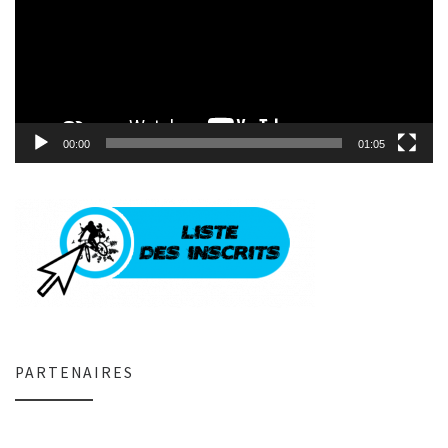
00:00
01:05
PARTENAIRES