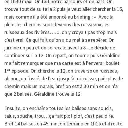
en 1h30 max. On fait notre parcours et on part. On
trouve tout de suite la 2 puis je veux aller chercher la 15,
mais comme il a été annoncé au briefing : « Avec la
pluie, les chemins sont devenus des ruisseaux, les
ruisseaux des rivières…. », on y croyait pas trop mais
c’est vrai. Ce qui fait qu’on a du mal à se repérer. On
jardine un peu et on se recale avec la 8. Je décide de
continuer sur la 12. On repart, on tourne puis Géraldine
me fait remarquer que ma carte est à l’envers : boulet
er
1
épisode. On cherche la 12, on traverse un ruisseau,
ah non, un fossé, de l’eau jusqu’à mi-cuisse, puis plus de
chemin mais un marais, bref on est à 30 min et on n’a
que 2 balises. Géraldine trouve la 12.
Ensuite, on enchaîne toutes les balises sans soucis,
talus, souche, trou…ça fait plof plof, c’est peu dire.
Bref 14 balises en 45 min, on termine en 1h15 et il reste