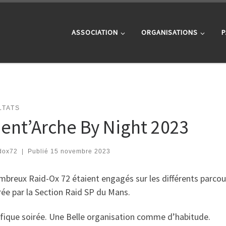
ASSOCIATION
ORGANISATIONS
P
LTATS
ient’Arche By Night 2023
dox72
|
Publié
15 novembre 2023
breux Raid-Ox 72 étaient engagés sur les différents parcou
ée par la Section Raid SP du Mans.
fique soirée. Une Belle organisation comme d’habitude.