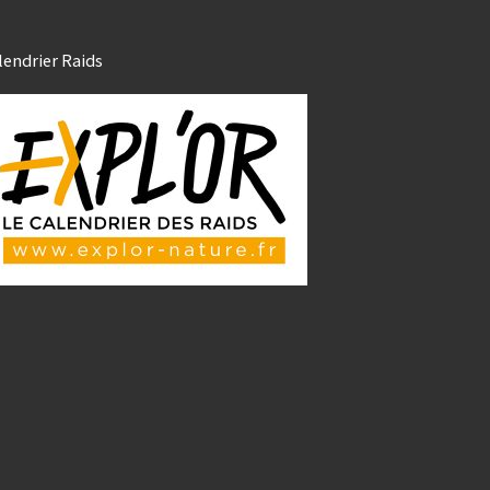
lendrier Raids