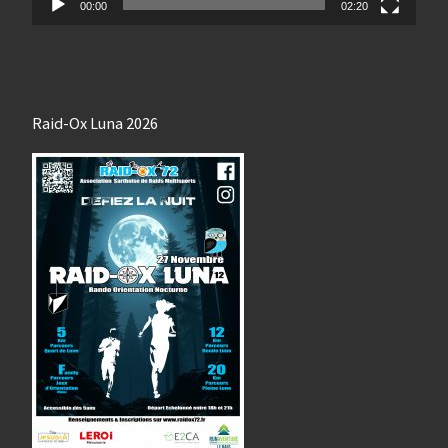
00:00
02:20
Raid-Ox Luna 2026