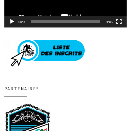
00:00
01:05
PARTENAIRES