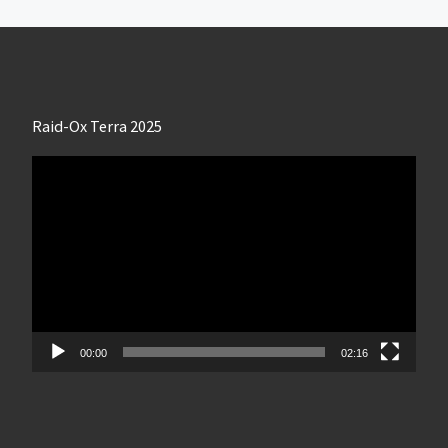
Raid-Ox Terra 2025
Lecteur
vidéo
00:00
02:16