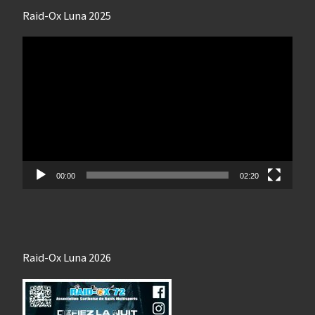
Raid-Ox Luna 2025
Lecteur
vidéo
00:00
02:20
Raid-Ox Luna 2026