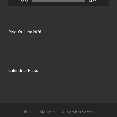
00:00
02:20
Raid-Ox Luna 2026
Calendrier Raids
© 2026
Raid-Ox 72
– Tous droits réservés