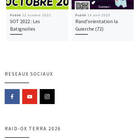
Publié
22 octobre 2022
Publié
14 avril 2025
SOT 2022 : Les
Rand’orientation la
Batignolles
Guierche (72)
RESEAUX SOCIAUX
RAID-OX TERRA 2026