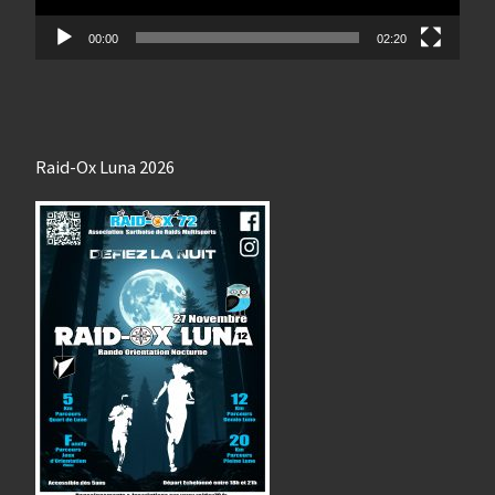
00:00
02:20
Raid-Ox Luna 2026