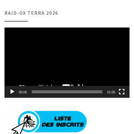
RAID-OX TERRA 2026
Lecteur
vidéo
00:00
01:05