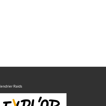
lendrier Raids