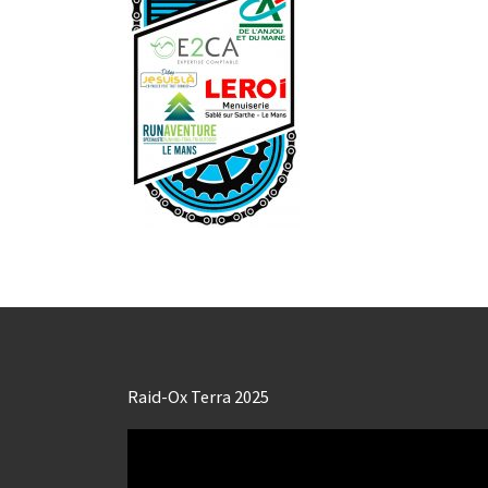
Raid-Ox Terra 2025
Lecteur
vidéo