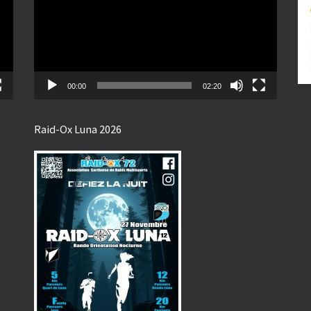
00:00
02:20
Raid-Ox Luna 2026