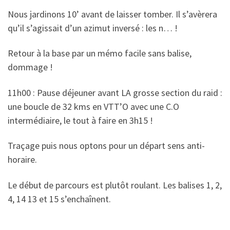
Nous jardinons 10’ avant de laisser tomber. Il s’avèrera
qu’il s’agissait d’un azimut inversé : les n… !
Retour à la base par un mémo facile sans balise,
dommage !
11h00 : Pause déjeuner avant LA grosse section du raid :
une boucle de 32 kms en VTT’O avec une C.O
intermédiaire, le tout à faire en 3h15 !
Traçage puis nous optons pour un départ sens anti-
horaire.
Le début de parcours est plutôt roulant. Les balises 1, 2,
4, 14 13 et 15 s’enchaînent.