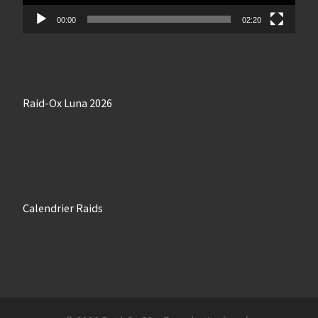
00:00
02:20
Raid-Ox Luna 2026
Calendrier Raids