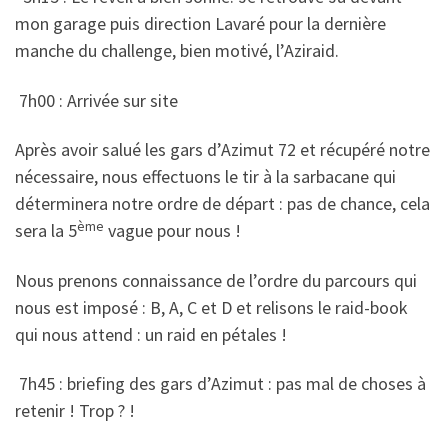
mon garage puis direction Lavaré pour la dernière
manche du challenge, bien motivé, l’Aziraid.
7h00 : Arrivée sur site
Après avoir salué les gars d’Azimut 72 et récupéré notre
nécessaire, nous effectuons le tir à la sarbacane qui
déterminera notre ordre de départ : pas de chance, cela
ème
sera la 5
vague pour nous !
Nous prenons connaissance de l’ordre du parcours qui
nous est imposé : B, A, C et D et relisons le raid-book
qui nous attend : un raid en pétales !
7h45 : briefing des gars d’Azimut : pas mal de choses à
retenir ! Trop ? !