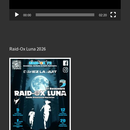
00:00
02:20
Raid-Ox Luna 2026