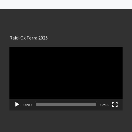
Raid-Ox Terra 2025
Lecteur
vidéo
00:00
02:16