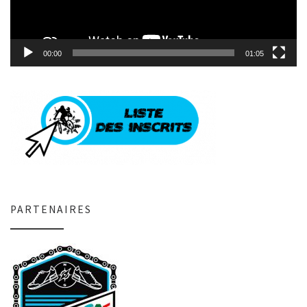
00:00
01:05
PARTENAIRES