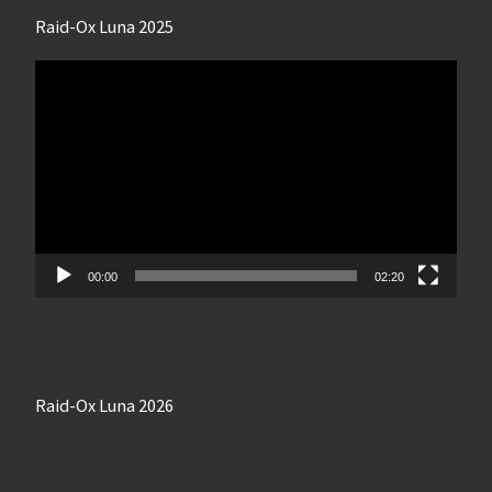
Raid-Ox Luna 2025
Lecteur
vidéo
00:00
02:20
Raid-Ox Luna 2026