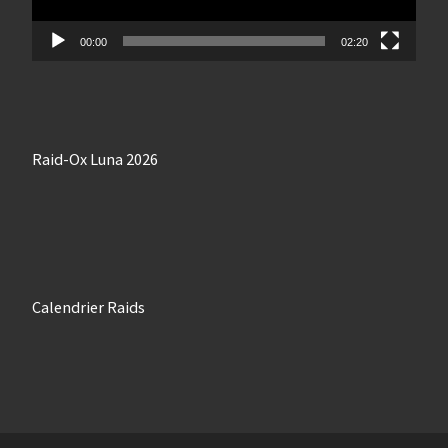
00:00
02:20
Raid-Ox Luna 2026
Calendrier Raids