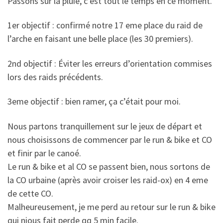
Passons sur la pluie, c’est tout le temps en ce moment.
1er objectif : confirmé notre 17 eme place du raid de
l’arche en faisant une belle place (les 30 premiers).
2nd objectif : Éviter les erreurs d’orientation commises
lors des raids précédents.
3eme objectif : bien ramer, ça c’était pour moi.
Nous partons tranquillement sur le jeux de départ et
nous choisissons de commencer par le run & bike et CO
et finir par le canoé.
Le run & bike et al CO se passent bien, nous sortons de
la CO urbaine (après avoir croiser les raid-ox) en 4 eme
de cette CO.
Malheureusement, je me perd au retour sur le run & bike
qui nious fait perde qq 5 min facile.