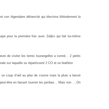
t son légendaire déhanché qui électrise littéralement la
ipe pour la première fois avec Zeljko qui fait lui-même
eure de visiter les terres tourangelles a sonné… 2 petits
rale sur laquelle se répartissent 2 CO et un biathlon.
r un coup d’œil au plan de course mais la pluie a laissé
a peut-être en faisant tourner les jambes… Mais non ….On