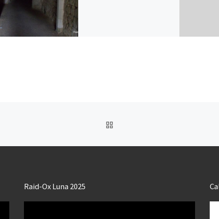
RETOUR À LA LISTE DES
Raid-Ox Luna 2025
Ca
Lecteur
vidéo