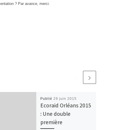
rientation ? Par avance, merci.
Publié
29 juin 2015
Ecoraid Orléans 2015
: Une double
première