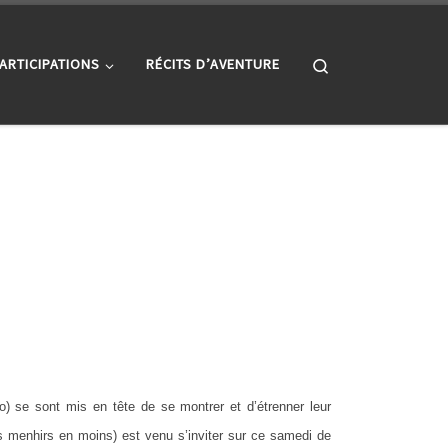
Search
ARTICIPATIONS
RÉCITS D’AVENTURE
o) se sont mis en tête de se montrer et d’étrenner leur
s menhirs en moins) est venu s’inviter sur ce samedi de