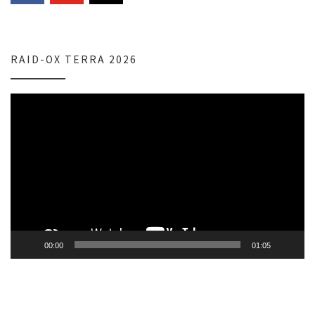
RAID-OX TERRA 2026
Lecteur
vidéo
00:00
01:05