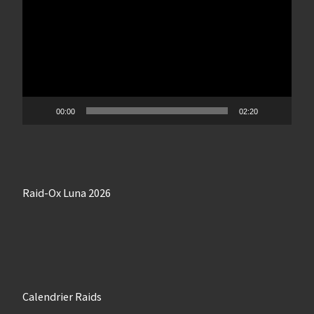
00:00
02:20
Raid-Ox Luna 2026
Calendrier Raids