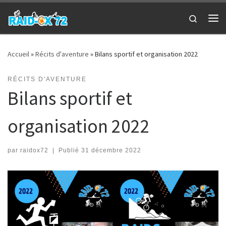
Passer au contenu
Search
Me
Accueil
»
Récits d'aventure
»
Bilans sportif et organisation 2022
RÉCITS D'AVENTURE
Bilans sportif et
organisation 2022
par
raidox72
|
Publié
31 décembre 2022