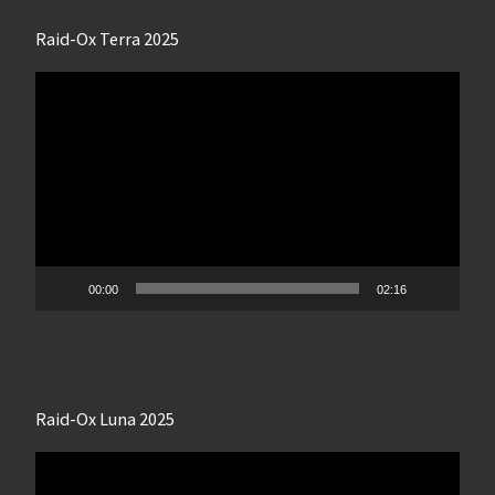
Raid-Ox Terra 2025
Lecteur
vidéo
00:00
02:16
Raid-Ox Luna 2025
Lecteur
vidéo