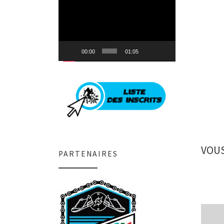
Lecteur
vidéo
00:00
01:05
VOUS
PARTENAIRES