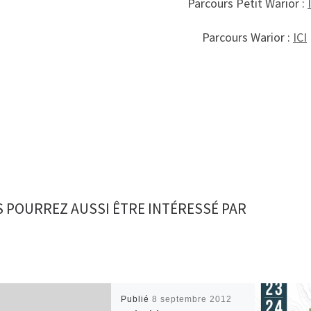
Parcours Petit Warior :
Parcours Warior :
ICI
 POURREZ AUSSI ÊTRE INTÉRESSÉ PAR
Publié
8 septembre 2012