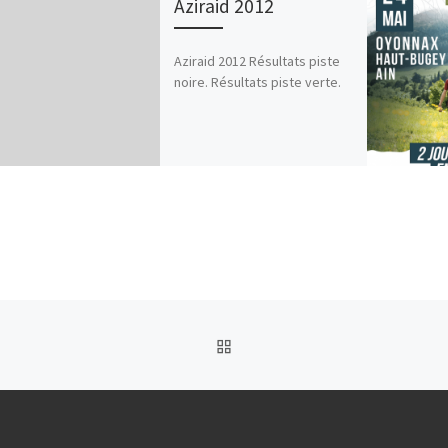
Aziraid 2012
Aziraid 2012 Résultats piste
noire. Résultats piste verte.
RETOUR À LA LISTE DES