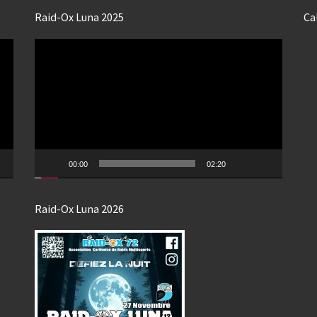
Raid-Ox Luna 2025
Ca
Lecteur
vidéo
00:00
02:20
Raid-Ox Luna 2026