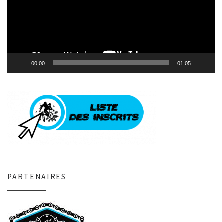
00:00
01:05
PARTENAIRES