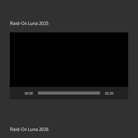
Raid-Ox Luna 2025
Lecteur
vidéo
00:00
02:20
Raid-Ox Luna 2026