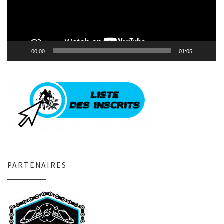
00:00
01:05
PARTENAIRES