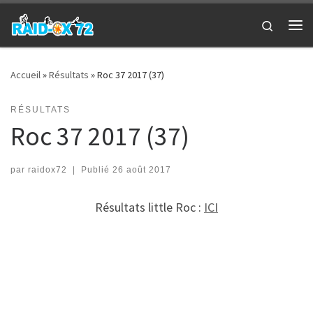
Passer au contenu
Search
Me
Accueil
»
Résultats
»
Roc 37 2017 (37)
RÉSULTATS
Roc 37 2017 (37)
par
raidox72
|
Publié
26 août 2017
Résultats little Roc :
ICI