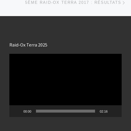
5ÈME RAID-OX TERRA 2017 : RÉSULTATS
Raid-Ox Terra 2025
Lecteur
vidéo
00:00
02:16