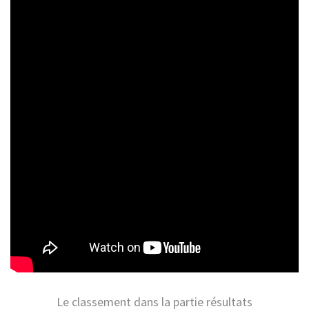
Le classement dans la partie résultats