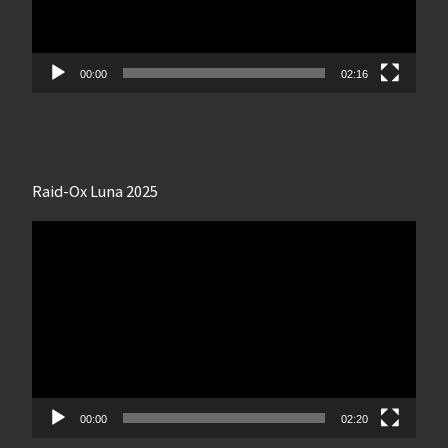
00:00
02:16
Raid-Ox Luna 2025
Lecteur
vidéo
00:00
02:20