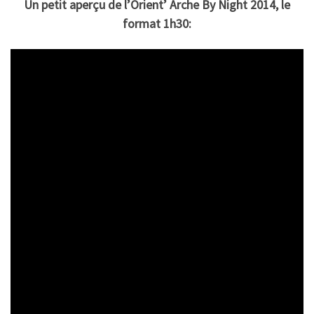
Un petit aperçu de l’Orient’ Arche By Night 2014, le
format 1h30: