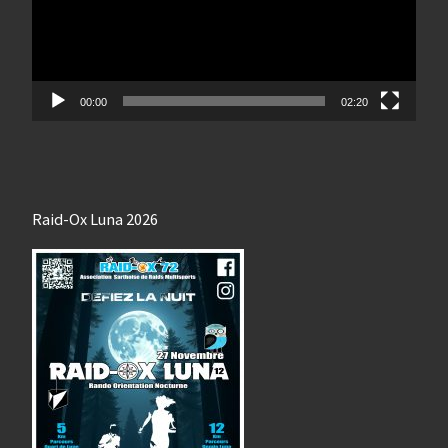
00:00
02:20
Raid-Ox Luna 2026