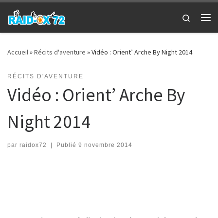
Passer au contenu
Search
Me
Accueil
»
Récits d'aventure
»
Vidéo : Orient’ Arche By Night 2014
RÉCITS D'AVENTURE
Vidéo : Orient’ Arche By
Night 2014
par
raidox72
|
Publié
9 novembre 2014