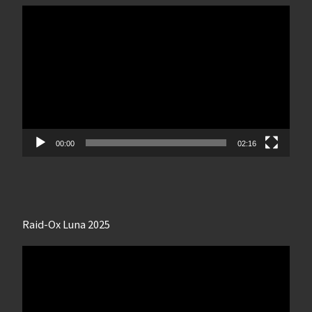
Lecteur
vidéo
00:00
02:16
Raid-Ox Luna 2025
Lecteur
vidéo