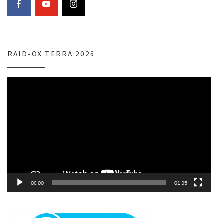
RAID-OX TERRA 2026
Lecteur
vidéo
00:00
01:05