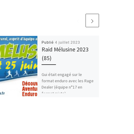
Publié
4 juillet 2023
Raid Mélusine 2023
(85)
Gui était engagé sur le
format enduro avec les Rage
Dealer (équipe n°17 en
format mixte)
Resultats_enduro_2023