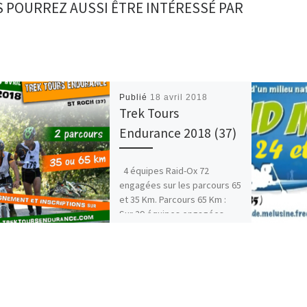
 POURREZ AUSSI ÊTRE INTÉRESSÉ PAR
Publié
18 avril 2018
Trek Tours
Endurance 2018 (37)
4 équipes Raid-Ox 72
engagées sur les parcours 65
et 35 Km. Parcours 65 Km :
Sur 29 équipes engagées
Raid-Ox […]