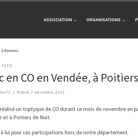
ASSOCIATION
ORGANISATIONS
P
t à Rennes.
LTATS
ic en CO en Vendée, à Poitiers
dox72
|
Publié
7 décembre 2021
 réalisé un
triptyque
de CO durant ce mois de novembre en pa
r et à Poitiers de Nuit.
à lui pour ces participations hors de notre département.