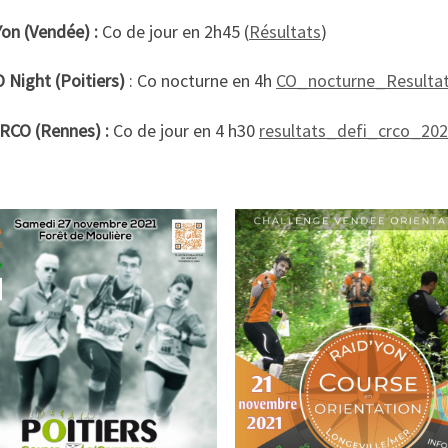
on (Vendée) :
Co de jour en 2h45 (
Résultats
)
 Night (Poitiers)
: Co nocturne en 4h
CO_nocturne_Resultat
CRCO (Rennes) :
Co de jour en 4 h30
resultats_defi_crco_20