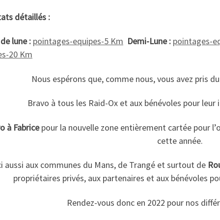
ats détaillés :
de lune :
pointages-equipes-5 Km
Demi-Lune :
pointages-e
es-20 Km
Nous espérons que, comme nous, vous avez pris du pl
Bravo à tous les Raid-Ox et aux bénévoles pour leur i
o à Fabrice
pour la nouvelle zone entièrement cartée pour l’
cette année.
i aussi aux communes du Mans, de Trangé et surtout de
Rou
propriétaires privés, aux partenaires et aux bénévoles pou
Rendez-vous donc en 2022 pour nos différ