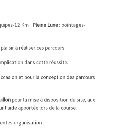
quipes-12 Km
Pleine Lune :
pointages-
aisir à réaliser ces parcours.
mplication dans cette réussite.
occasion et pour la conception des parcours
illon
pour la mise à disposition du site, aux
r l’aide apportée lors de la course.
entes organisation :