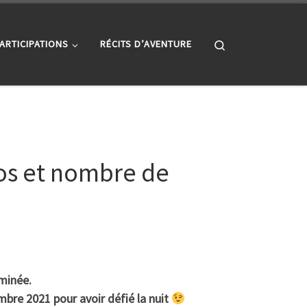
Search
ARTICIPATIONS
RÉCITS D’AVENTURE
os et nombre de
rminée.
bre 2021 pour avoir défié la nuit