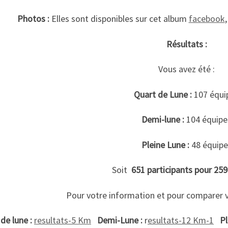
Photos :
Elles sont disponibles sur cet album
facebook
Résultats :
Vous avez été :
Quart de Lune :
107 équi
Demi-lune :
104 équipe
Pleine Lune :
48 équipe
Soit
651 participants pour 259
Pour votre information et pour comparer v
de lune :
resultats-5 Km
Demi-Lune :
r
esultats-12 Km-1
Pl