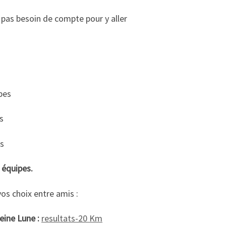
, pas besoin de compte pour y aller
pes
s
s
 équipes.
os choix entre amis :
eine Lune :
resultats-20 Km