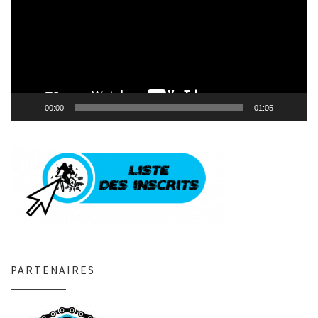
00:00
01:05
PARTENAIRES