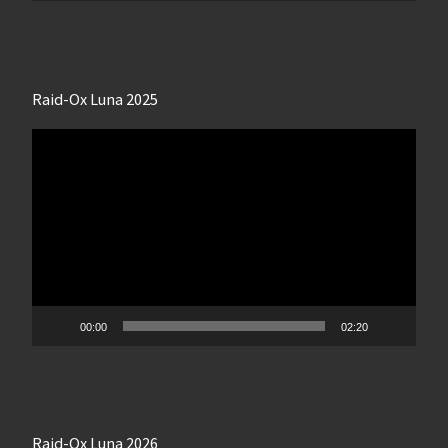
Raid-Ox Luna 2025
Lecteur
vidéo
00:00
02:20
Raid-Ox Luna 2026