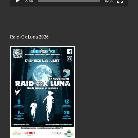
00:00
02:20
Raid-Ox Luna 2026