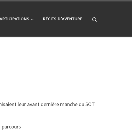
Search
ARTICIPATIONS
RÉCITS D’AVENTURE
anisaient leur avant dernière manche du SOT
s parcours