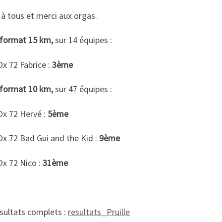
à tous et merci aux orgas.
e format 15 km,
sur 14 équipes :
x 72 Fabrice :
3ème
e format 10 km,
sur 47 équipes :
Ox 72 Hervé :
5ème
Ox 72 Bad Gui and the Kid :
9ème
Ox 72 Nico :
31ème
sultats complets :
resultats_Pruille