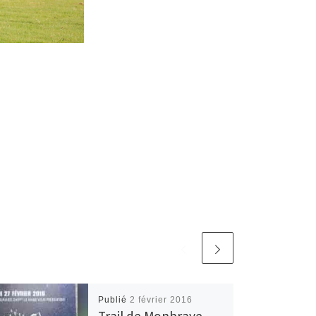
Publié
2 février 2016
Trail de Monbraye