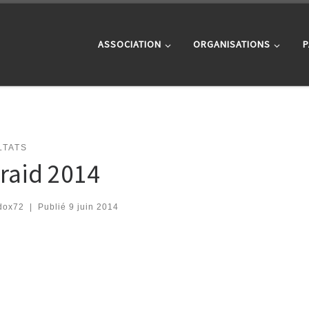
ASSOCIATION
ORGANISATIONS
P
LTATS
iraid 2014
dox72
|
Publié
9 juin 2014