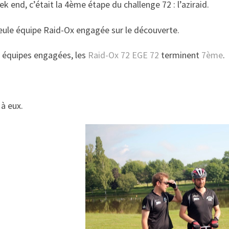
k end, c’était la 4ème étape du challenge 72 : l’aziraid.
eule équipe Raid-Ox engagée sur le découverte.
7 équipes engagées, les
Raid-Ox 72 EGE 72
terminent
7ème
.
à eux.