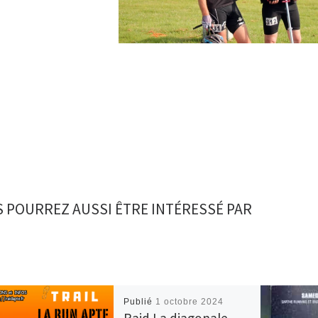
 POURREZ AUSSI ÊTRE INTÉRESSÉ PAR
Publié
1 octobre 2024
Raid La diagonale