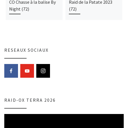
CO Chasse à la balise By
Raid de la Patate 2023
Night (72)
(72)
RESEAUX SOCIAUX
RAID-OX TERRA 2026
Lecteur
vidéo