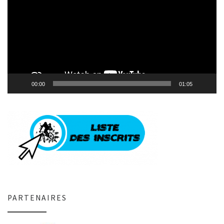
00:00
01:05
PARTENAIRES