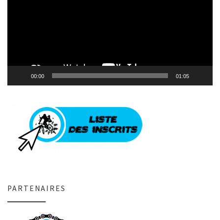
00:00
01:05
PARTENAIRES