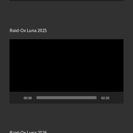
Raid-Ox Luna 2025
Lecteur
vidéo
00:00
02:20
Raid-Ox Luna 2026