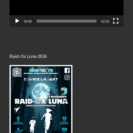
00:00
02:20
Raid-Ox Luna 2026