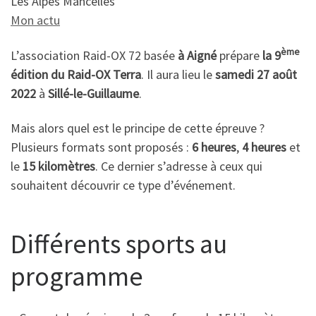
Les Alpes Mancelles
Mon actu
ème
L’association Raid-OX 72 basée
à Aigné
prépare
la 9
édition du Raid-OX Terra
. Il aura lieu le
samedi 27 août
2022
à
Sillé-le-Guillaume
.
Mais alors quel est le principe de cette épreuve ?
Plusieurs formats sont proposés :
6 heures
,
4 heures
et
le
15 kilomètres
. Ce dernier s’adresse à ceux qui
souhaitent découvrir ce type d’événement.
Différents sports au
programme