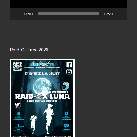
00:00
02:20
Raid-Ox Luna 2026