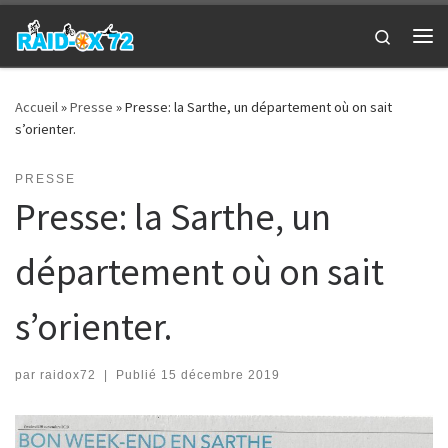
Passer au contenu
Search
Me
Accueil
»
Presse
»
Presse: la Sarthe, un département où on sait
s’orienter.
PRESSE
Presse: la Sarthe, un
département où on sait
s’orienter.
par
raidox72
|
Publié
15 décembre 2019