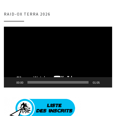
RAID-OX TERRA 2026
Lecteur
vidéo
00:00
01:05