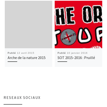
Publié
12 avril 2015
Publié
10 janvier 2016
Arche de la nature 2015
SOT 2015-2016 : Pruillé
RESEAUX SOCIAUX