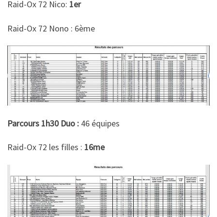
Raid-Ox 72 Nico:
1er
Raid-Ox 72 Nono : 6ème
Parcours 1h30 Duo :
46 équipes
Raid-Ox 72 les filles :
16me