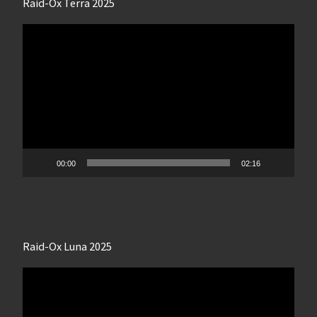
Raid-Ox Terra 2025
Lecteur
vidéo
00:00
02:16
Raid-Ox Luna 2025
Lecteur
vidéo