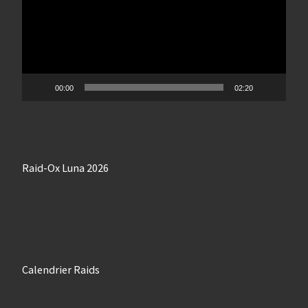
00:00
02:20
Raid-Ox Luna 2026
Calendrier Raids