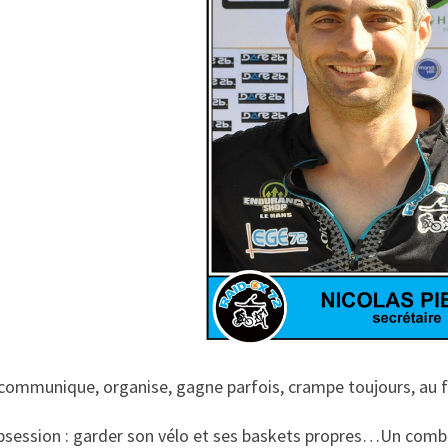
communique, organise, gagne parfois, crampe toujours, au f
bsession : garder son vélo et ses baskets propres…Un combl