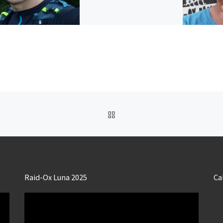
RETOUR À LA LISTE DES
Raid-Ox Luna 2025
Ca
Lecteur
vidéo