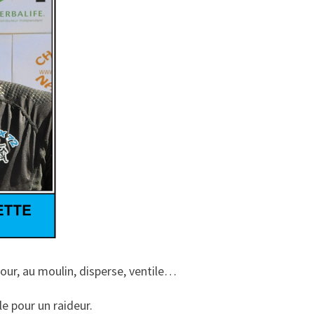
our, au moulin, disperse, ventile…
e pour un raideur.