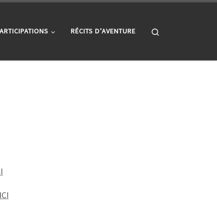
Search
ARTICIPATIONS
RÉCITS D’AVENTURE
I
ICI