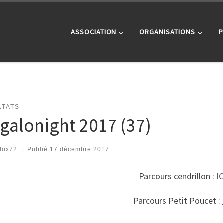
ASSOCIATION
ORGANISATIONS
P
LTATS
galonight 2017 (37)
dox72
|
Publié
17 décembre 2017
Parcours cendrillon :
IC
Parcours Petit Poucet :