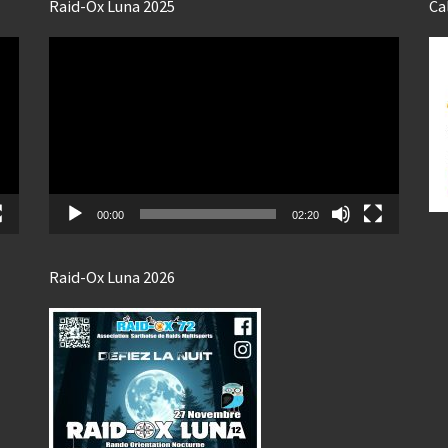
Raid-Ox Luna 2025
Ca
Lecteur
vidéo
00:00
02:20
Raid-Ox Luna 2026