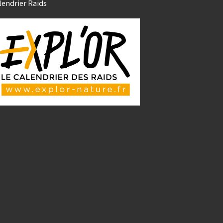
lendrier Raids