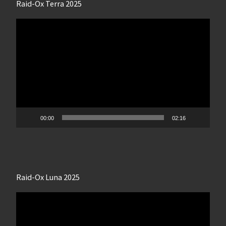
Raid-Ox Terra 2025
Lecteur
vidéo
00:00
02:16
Raid-Ox Luna 2025
Lecteur
vidéo