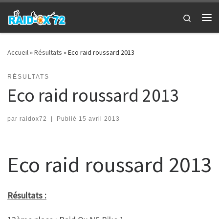
Passer au contenu
Search
Me
Accueil
»
Résultats
»
Eco raid roussard 2013
RÉSULTATS
Eco raid roussard 2013
par
raidox72
|
Publié
15 avril 2013
Eco raid roussard 2013
Résultats :