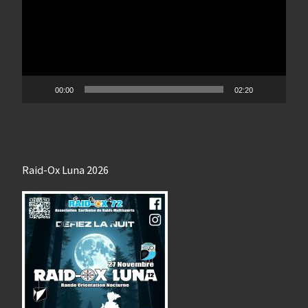
00:00
02:20
Raid-Ox Luna 2026