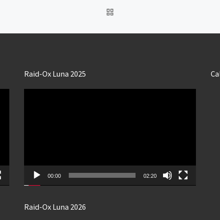
RETOUR À LA LISTE DES
Raid-Ox Luna 2025
Ca
Lecteur
vidéo
00:00
02:20
Raid-Ox Luna 2026