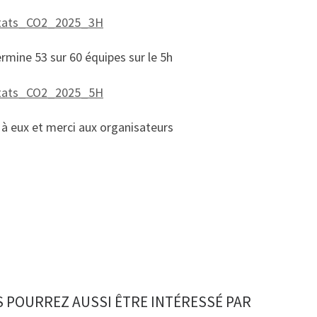
tats_CO2_2025_3H
ermine 53 sur 60 équipes sur le 5h
tats_CO2_2025_5H
à eux et merci aux organisateurs
 POURREZ AUSSI ÊTRE INTÉRESSÉ PAR