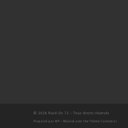
© 2026
Raid-Ox 72
– Tous droits réservés
Propulsé par
WP
– Réalisé avec the
Thème Customizr