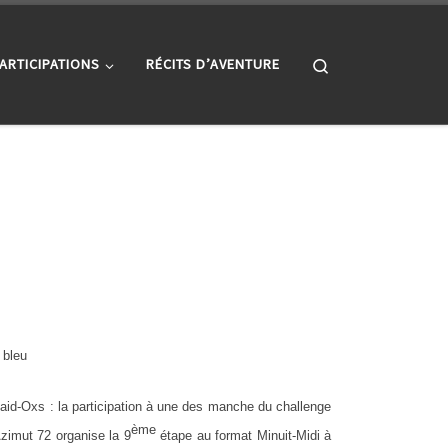
Search
ARTICIPATIONS
RÉCITS D’AVENTURE
 bleu
aid-Oxs : la participation à une des manche du challenge
ème
zimut 72 organise la 9
étape au format Minuit-Midi à