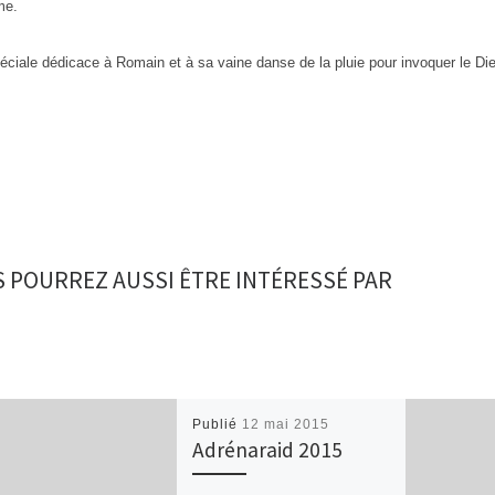
me.
éciale dédicace à Romain et à sa vaine danse de la pluie pour invoquer le Di
 POURREZ AUSSI ÊTRE INTÉRESSÉ PAR
Publié
12 mai 2015
Adrénaraid 2015