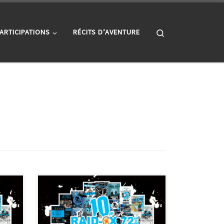
Search
ARTICIPATIONS
RÉCITS D’AVENTURE
10 ans de Raid-Ox 72 10 ans c’est 42
 Le
membres et une vigtaine de
pes
bénévoles réguliers qui ont permis