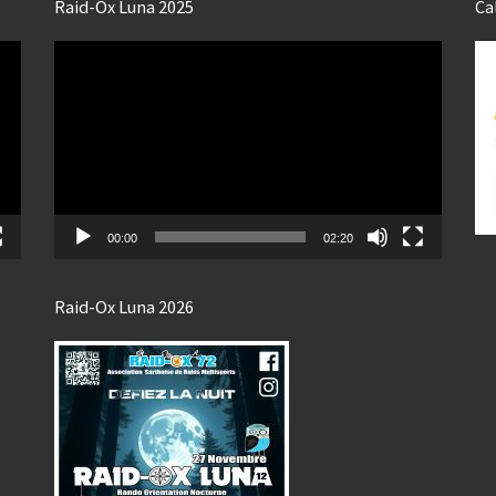
Raid-Ox Luna 2025
Ca
Lecteur
vidéo
00:00
02:20
Raid-Ox Luna 2026