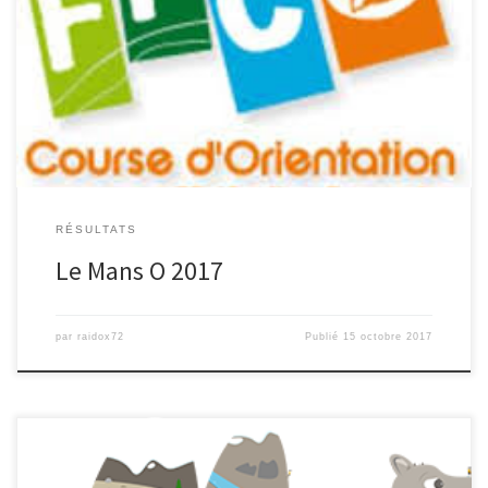
Etape 1 : ICI Etape 2 : ICI Etape 3 : ICI
RÉSULTATS
Le Mans O 2017
par
raidox72
Publié
15 octobre 2017