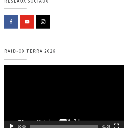
RESEAUX SOCIAUX
RAID-OX TERRA 2026
Lecteur
vidéo
00:00
01:05