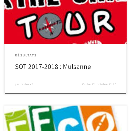
Résultats ICI
RÉSULTATS
SOT 2017-2018 : Mulsanne
par
raidox72
Publié
28 octobre 2017