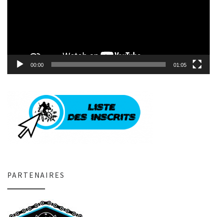
00:00
01:05
PARTENAIRES