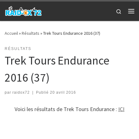
Passer au contenu
Search
Me
Accueil
»
Résultats
»
Trek Tours Endurance 2016 (37)
RÉSULTATS
Trek Tours Endurance
2016 (37)
par
raidox72
|
Publié
20 avril 2016
Voici les résultats de Trek Tours Endurance :
ICI