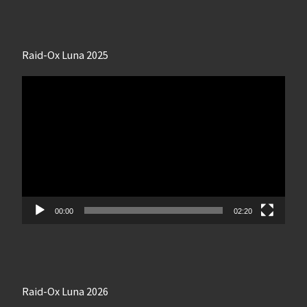
Raid-Ox Luna 2025
Lecteur
vidéo
00:00
02:20
Raid-Ox Luna 2026