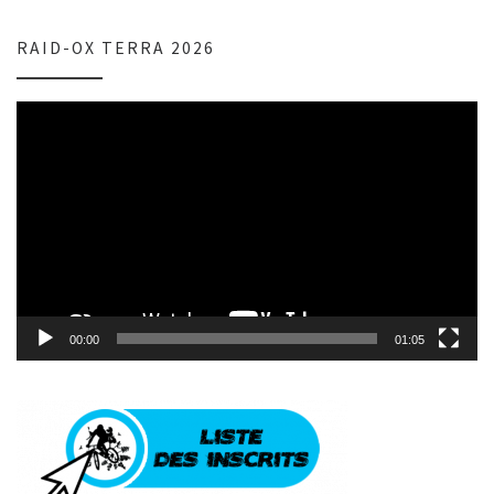
RAID-OX TERRA 2026
Lecteur
vidéo
00:00
01:05