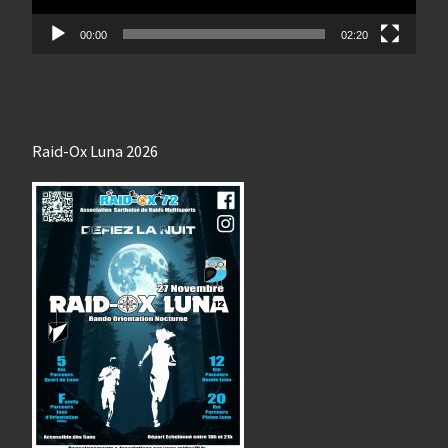
00:00
02:20
Raid-Ox Luna 2026