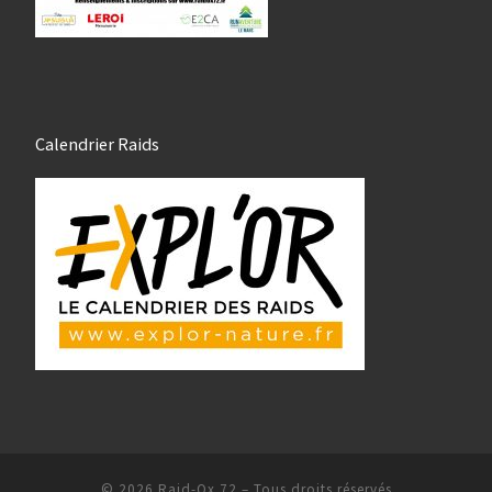
Calendrier Raids
© 2026
Raid-Ox 72
– Tous droits réservés