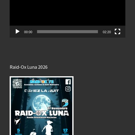
00:00
02:20
Raid-Ox Luna 2026