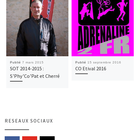
Publié
7 mars 2015
Publié
15 septembre 2016
SOT 2014-2015 :
CO Etival 2016
S’Phy’Co’Pat et Cherré
RESEAUX SOCIAUX