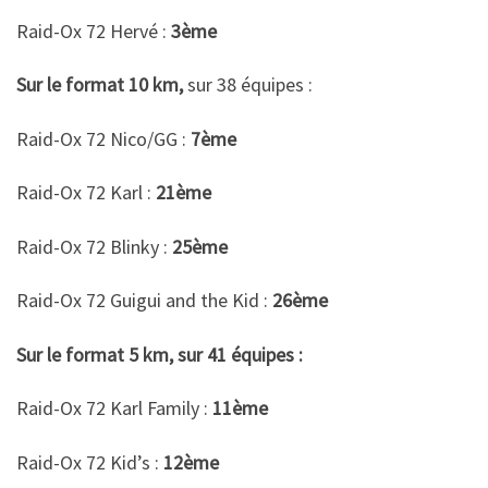
Raid-Ox 72 Hervé :
3ème
Sur le format 10 km,
sur 38 équipes :
Raid-Ox 72 Nico/GG :
7ème
Raid-Ox 72 Karl :
21ème
Raid-Ox 72 Blinky :
25ème
Raid-Ox 72 Guigui and the Kid :
26ème
Sur le format 5 km, sur 41 équipes :
Raid-Ox 72 Karl Family :
11ème
Raid-Ox 72 Kid’s :
12ème