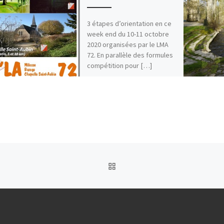
3 étapes d’orientation en ce
week end du 10-11 octobre
2020 organisées par le LMA
72. En parallèle des formules
compétition pour […]
RETOUR À LA LISTE DES