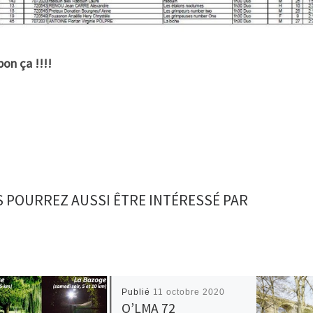
bon ça !!!!
 POURREZ AUSSI ÊTRE INTÉRESSÉ PAR
Publié
11 octobre 2020
O’LMA 72