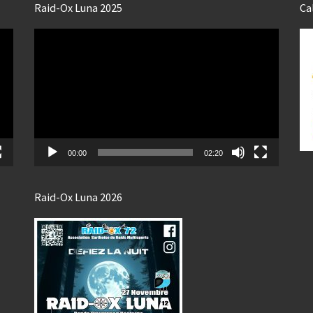
Raid-Ox Luna 2025
Ca
Lecteur
vidéo
00:00
02:20
Raid-Ox Luna 2026