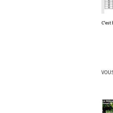
C’est 
VOUS