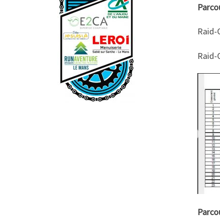
Parcou
Raid-
Raid-
Parco