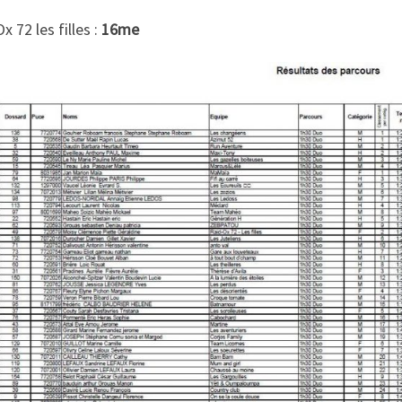
x 72 les filles :
16me