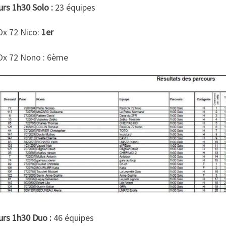
rs 1h30 Solo :
23 équipes
Ox 72 Nico:
1er
Ox 72 Nono : 6ème
urs 1h30 Duo :
46 équipes