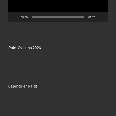
00:00
02:20
Raid-Ox Luna 2026
Calendrier Raids