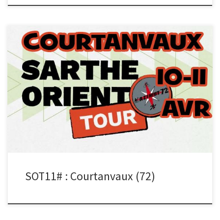
4ème étape de la 11ème saison du SOT à Courtanvaux avec une
formule le vendredi soir et une le samedi […]
SOT11# : Courtanvaux (72)