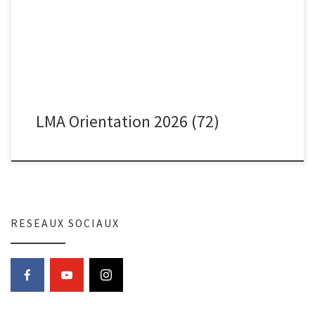
journée de la Femme. Les Raid-Ox 72 étaient présents le […]
LMA Orientation 2026 (72)
RESEAUX SOCIAUX