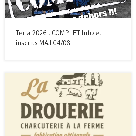
Terra 2026 : COMPLET Info et
inscrits MAJ 04/08
Petite participation de notre association sportive Raid-Ox 72 à
notre fournisseur officiel de charcuterie Charcuterie de la Drouerie
!! Nous […]