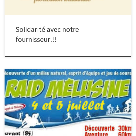
Solidarité avec notre
fournisseur!!!
Dimanche dernier, c’était la fin de cette première partie de
l’année avec les Raid Mélusine des Echappés Mélusine et son […]