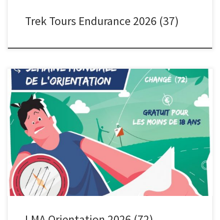
Trek Tours Endurance 2026 (37)
Les jeunes du LMA organisaient une CO pour la journée de
l’orientation Raid-Ox 72 étaient présents. Sur la chasse à […]
LMA Orientation 2026 (72)