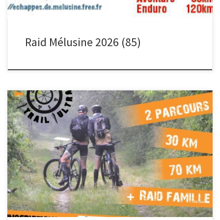
Raid Mélusine 2026 (85)
2nd Raid de la saison 2026 pour la team avec le traditionnel Trek
Tours Endurance de Saint-Roch (37) 2 équipes […]