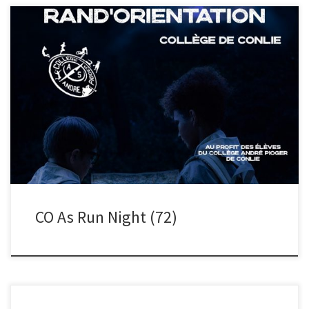
Pour la 3ème année, l’association sportive du collège de Conlie
organisait sa CO annuelle. Certains Raid-Ox 72 aidaient à la […]
CO As Run Night (72)