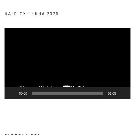
RAID-OX TERRA 2026
Lecteur
vidéo
00:00
01:05