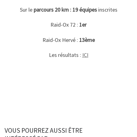
Sur le
parcours 20 km : 19 équipes
inscrites
Raid-Ox 72 :
1er
Raid-Ox Hervé :
13ème
Les résultats :
ICI
VOUS POURREZ AUSSI ÊTRE