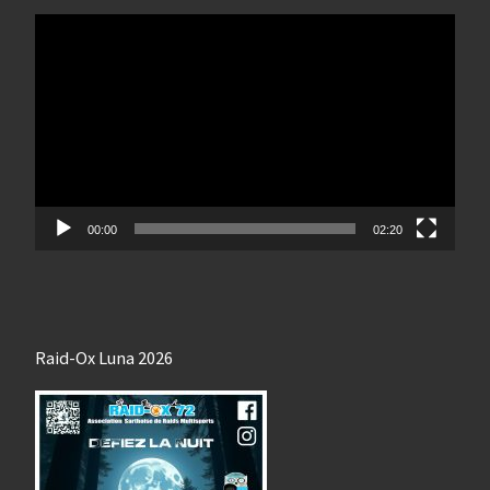
Lecteur
vidéo
00:00
02:20
Raid-Ox Luna 2026