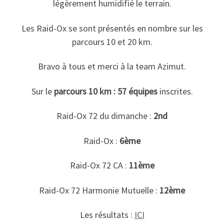
légèrement humidifié le terrain.
Les Raid-Ox se sont présentés en nombre sur les
parcours 10 et 20 km.
Bravo à tous et merci à la team Azimut.
Sur le
parcours 10 km : 57 équipes
inscrites.
Raid-Ox 72 du dimanche :
2nd
Raid-Ox :
6ème
Raid-Ox 72 CA :
11ème
Raid-Ox 72 Harmonie Mutuelle :
12ème
Les résultats :
ICI