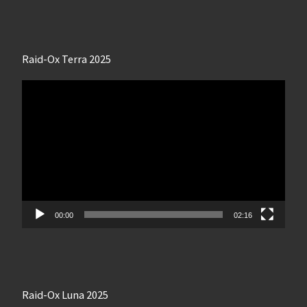
Raid-Ox Terra 2025
Lecteur
vidéo
00:00
02:16
Raid-Ox Luna 2025