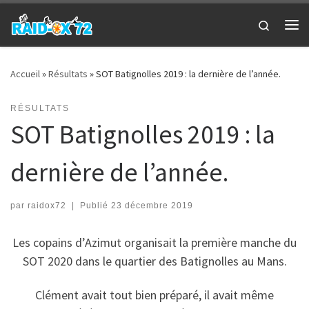
Passer au contenu
Search
Me
Accueil
»
Résultats
»
SOT Batignolles 2019 : la dernière de l’année.
RÉSULTATS
SOT Batignolles 2019 : la
dernière de l’année.
par
raidox72
|
Publié
23 décembre 2019
Les copains d’Azimut organisait la première manche du
SOT 2020 dans le quartier des Batignolles au Mans.
Clément avait tout bien préparé, il avait même