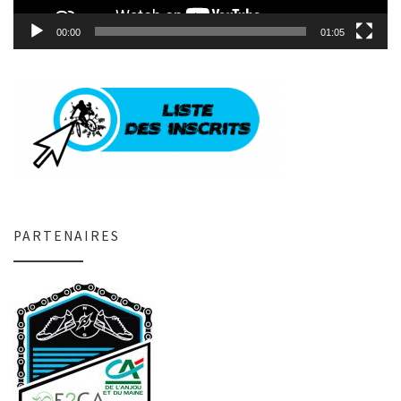
00:00
01:05
PARTENAIRES